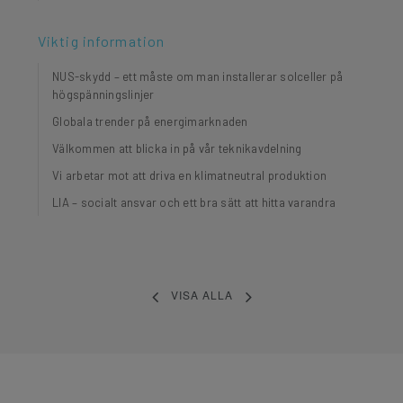
Viktig information
NUS-skydd – ett måste om man installerar solceller på
högspänningslinjer
Globala trender på energimarknaden
Välkommen att blicka in på vår teknikavdelning
Vi arbetar mot att driva en klimatneutral produktion
LIA – socialt ansvar och ett bra sätt att hitta varandra
VISA ALLA