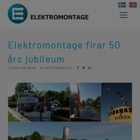
Elektromontage firar 50
års jubileum
LUCAS KARLSSON
20 SEPTEMBER 2017