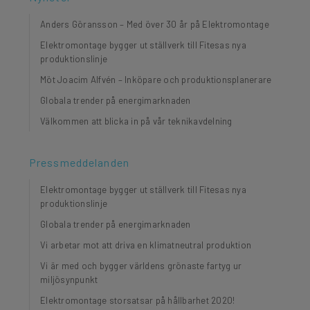
Anders Göransson – Med över 30 år på Elektromontage
Elektromontage bygger ut ställverk till Fitesas nya
produktionslinje
Möt Joacim Alfvén – Inköpare och produktionsplanerare
Globala trender på energimarknaden
Välkommen att blicka in på vår teknikavdelning
Pressmeddelanden
Elektromontage bygger ut ställverk till Fitesas nya
produktionslinje
Globala trender på energimarknaden
Vi arbetar mot att driva en klimatneutral produktion
Vi är med och bygger världens grönaste fartyg ur
miljösynpunkt
Elektromontage storsatsar på hållbarhet 2020!