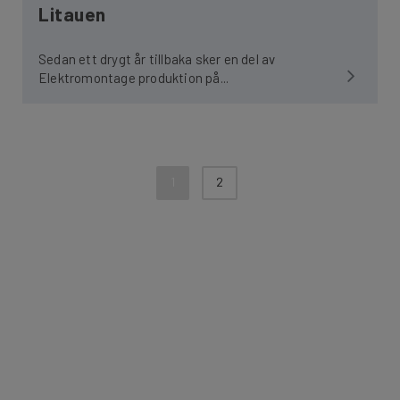
Litauen
Sedan ett drygt år tillbaka sker en del av
Elektromontage produktion på...
1
2