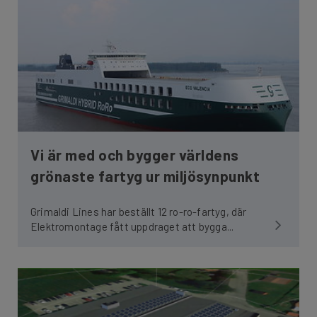
Vi är med och bygger världens
grönaste fartyg ur miljösynpunkt
Grimaldi Lines har beställt 12 ro-ro-fartyg, där
Elektromontage fått uppdraget att bygga...