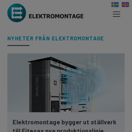
NYHETER FRÅN ELEKTROMONTAGE
Elektromontage bygger ut ställverk
till Fitesas nya produktionslinje